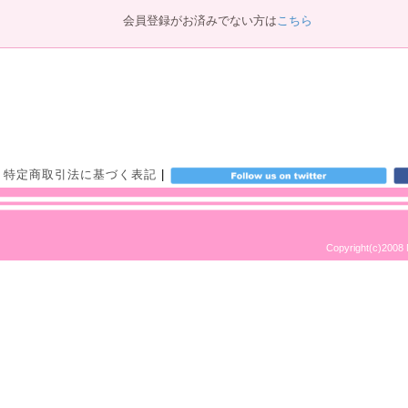
会員登録がお済みでない方は
こちら
|
特定商取引法に基づく表記
|
Copyright(c)2008 