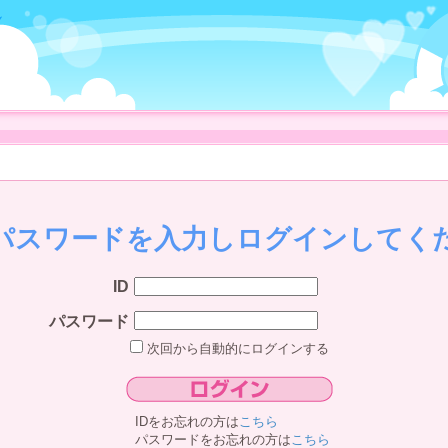
、パスワードを入力しログインしてく
ID
パスワード
次回から自動的にログインする
IDをお忘れの方は
こちら
パスワードをお忘れの方は
こちら