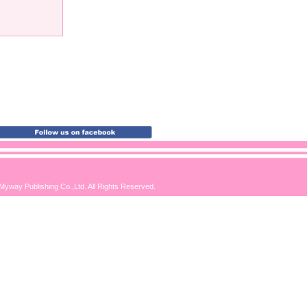
Myway Publishing Co.,Ltd. All Rights Reserved.